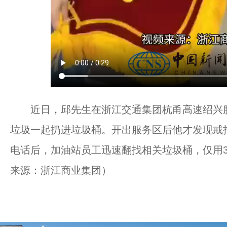
近日，邱先生在浙江交通集团杭甬高速绍兴服
垃圾一起扔进垃圾桶。开出服务区后他才发现戒
电话后，加油站员工迅速翻找相关垃圾桶，仅用3
来源：浙江商业集团）