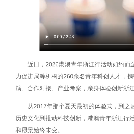
近日，2026港澳青年浙江行活动如约而至
力促进局等机构的260余名青年科创人才，携
演、合作对接、产业考察，亲身体验创新浙
从2017年那个夏天最初的体验式，到之
历史文化到推动科技创新，港澳青年浙江行
和愿景始终未变。