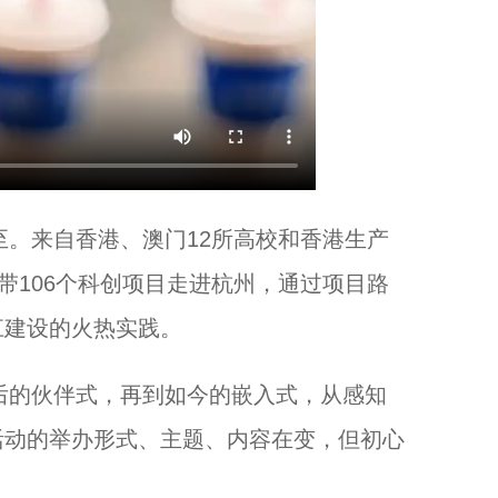
。来自香港、澳门12所高校和香港生产
带106个科创项目走进杭州，通过项目路
江建设的火热实践。
后的伙伴式，再到如今的嵌入式，从感知
活动的举办形式、主题、内容在变，但初心