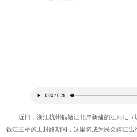
近日，浙江杭州钱塘江北岸新建的江河汇（城
钱江三桥施工封路期间，这里将成为民众跨江出行