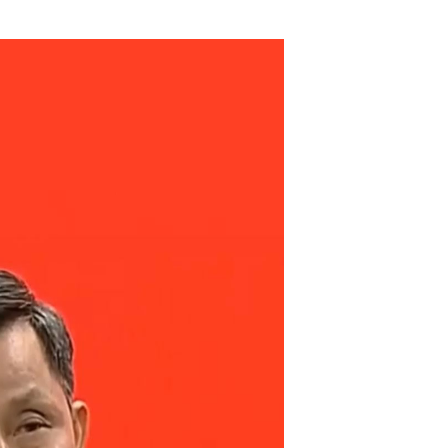
“包邮区”快递小哥足球赛在浙江杭州上演...
园博会里看浙江温州：龙湾公共环境艺术分会场...