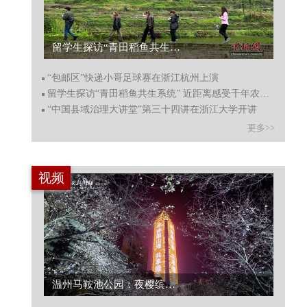
留学生探访“青田稻鱼共生系统” 近距离感受千年农耕智慧...
“包邮区”快递小哥足球赛在浙江杭州上演
留学生探访“青田稻鱼共生系统” 近距离感受千年农耕智慧
“中国县域治理大讲堂”第三十四讲在浙江大学开讲
更多>>
视频
温州马鞍池公园：夜樱缤纷与春天撞个满怀！...