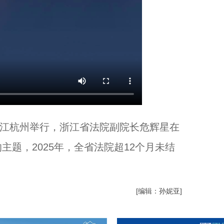
浙江杭州举行，浙江省法院副院长危辉星在
题，2025年，全省法院超12个月未结
[编辑：孙妮亚]