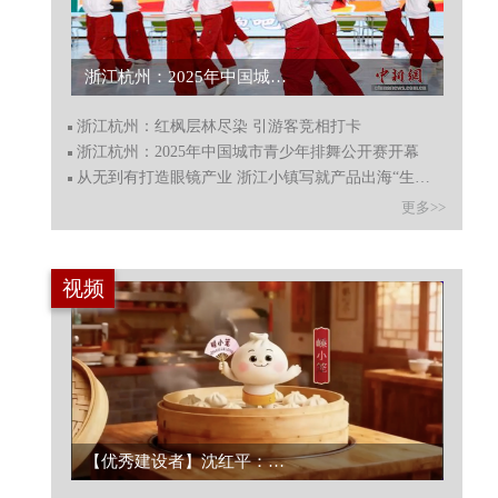
浙江杭州：2025年中国城市青少年排舞公开赛开幕...
浙江杭州：红枫层林尽染 引游客竞相打卡
浙江杭州：2025年中国城市青少年排舞公开赛开幕
从无到有打造眼镜产业 浙江小镇写就产品出海“生意经”
更多>>
视频
【优秀建设者】沈红平：爱心小笼包蒸出“共富”味...