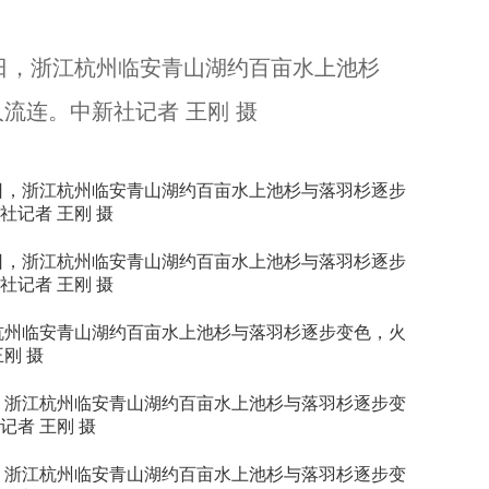
日，浙江杭州临安青山湖约百亩水上池杉
浙江杭州：红枫层林尽染 引游客竞相打卡...
流连。中新社记者 王刚 摄
日，浙江杭州临安青山湖约百亩水上池杉与落羽杉逐步
记者 王刚 摄
日，浙江杭州临安青山湖约百亩水上池杉与落羽杉逐步
记者 王刚 摄
杭州临安青山湖约百亩水上池杉与落羽杉逐步变色，火
刚 摄
，浙江杭州临安青山湖约百亩水上池杉与落羽杉逐步变
者 王刚 摄
良渚文化村25周年：数字“游民”变“村民” 让多元文化扎根...
，浙江杭州临安青山湖约百亩水上池杉与落羽杉逐步变