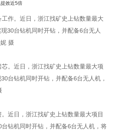
工作。近日，浙江找矿史上钻数量最大
夏夜街头时尚秀 精功（国际）模特大赛浙江赛区在杭州收官...
现30台钻机同时开钻，并配备6台无人
妮 摄
芯。近日，浙江找矿史上钻数量最大项
30台钻机同时开钻，并配备6台无人机，
摄
。近日，浙江找矿史上钻数量最大项目
当美育遇见健行 国寿小画家夏令营在浙江洞头举行...
0台钻机同时开钻，并配备6台无人机，将