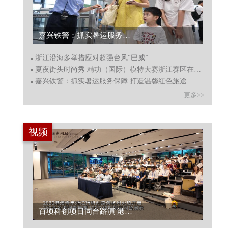
嘉兴铁警：抓实暑运服务保障 打造温馨红色旅途...
浙江沿海多举措应对超强台风“巴威”
夏夜街头时尚秀 精功（国际）模特大赛浙江赛区在杭州收官
嘉兴铁警：抓实暑运服务保障 打造温馨红色旅途
更多>>
视频
百项科创项目同台路演 港澳青年浙里寻机遇...