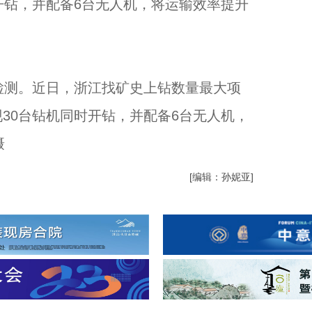
开钻，并配备6台无人机，将运输效率提升
测。近日，浙江找矿史上钻数量最大项
30台钻机同时开钻，并配备6台无人机，
摄
[编辑：孙妮亚]