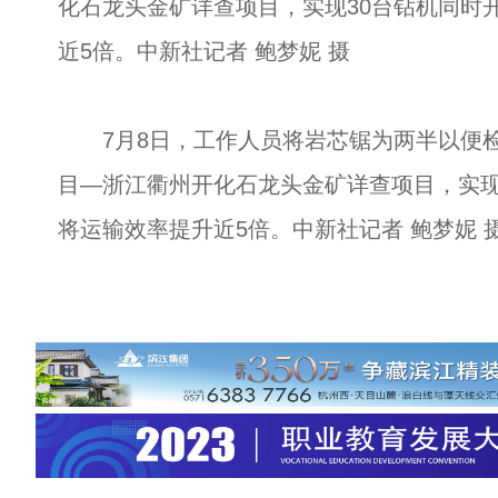
化石龙头金矿详查项目，实现30台钻机同时
近5倍。中新社记者 鲍梦妮 摄
7月8日，工作人员将岩芯锯为两半以便检
目—浙江衢州开化石龙头金矿详查项目，实现
将运输效率提升近5倍。中新社记者 鲍梦妮 