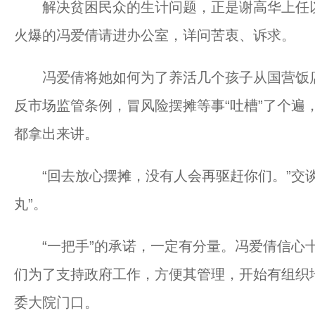
解决贫困民众的生计问题，正是谢高华上任以来
火爆的冯爱倩请进办公室，详问苦衷、诉求。
冯爱倩将她如何为了养活几个孩子从国营饭店
反市场监管条例，冒风险摆摊等事“吐槽”了个遍
都拿出来讲。
“回去放心摆摊，没有人会再驱赶你们。”交谈
丸”。
“一把手”的承诺，一定有分量。冯爱倩信心十
们为了支持政府工作，方便其管理，开始有组织
委大院门口。