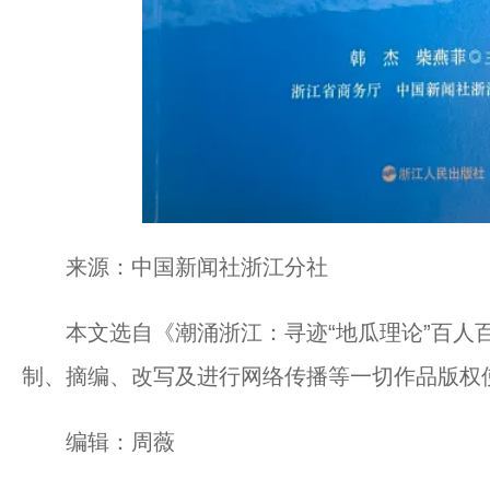
来源：中国新闻社浙江分社
本文选自《潮涌浙江：寻迹“地瓜理论”百人
制、摘编、改写及进行网络传播等一切作品版权
编辑：周薇