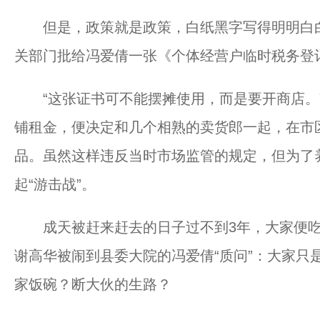
但是，政策就是政策，白纸黑字写得明明白白
关部门批给冯爱倩一张《个体经营户临时税务登记
“这张证书可不能摆摊使用，而是要开商店。”
铺租金，便决定和几个相熟的卖货郎一起，在市
品。虽然这样违反当时市场监管的规定，但为了
起“游击战”。
成天被赶来赶去的日子过不到3年，大家便吃不
谢高华被闹到县委大院的冯爱倩“质问”：大家只
家饭碗？断大伙的生路？