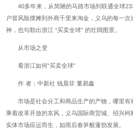
40多年来，从简陋的马路市场到联通全球233
户冒风险摆摊到外商千里来淘金，义乌的每一次
神，也勾勒出浙江 “买卖全球” 的壮阔图景。
从市场之变
看浙江如何“买卖全球”
作 者：中新社 钱晨菲 董易鑫
市场是社会分工和商品生产的产物，哪里有社
乘着改革开放的东风，义乌国际商贸城、绍兴柯
实体市场应运而生，如雨后春笋般蓬勃发展。