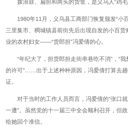
拨浪鼓、扁担和两头的货筐，是义乌人“鸡毛换
1980年11月，义乌县工商部门恢复颁发“小
三里集市、稠城镇县前街先后出现自发的小百货
业的农村妇女——“货郎担”冯爱倩的心。
“年纪大了，担货郎担走街串巷吃不消”，“我
的许可”……出于上述种种原因，冯爱倩打算去
证。
对于当时的工作人员而言，冯爱倩的“张口就来
一遭”。虽然党的十一届三中全会顺利召开，但
给她回个准信。