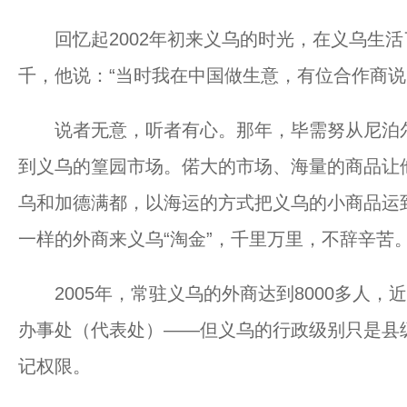
回忆起2002年初来义乌的时光，在义乌生活
千，他说：“当时我在中国做生意，有位合作商说，
说者无意，听者有心。那年，毕需努从尼泊尔
到义乌的篁园市场。偌大的市场、海量的商品让
乌和加德满都，以海运的方式把义乌的小商品运
一样的外商来义乌“淘金”，千里万里，不辞辛苦
2005年，常驻义乌的外商达到8000多人，近
办事处（代表处）——但义乌的行政级别只是县
记权限。