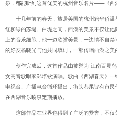
泉，都能听到这首优美的杭州音乐名片——《西
十几年前的春天，旅居美国的杭州籍华侨温显
红柳绿的苏堤、白堤之间，西湖的美景不仅让他
上的音乐细胞，他一边欣赏美景，一边情不自禁
的好友杨晓光与他共同填词，一部传唱西湖之美
创作完成后，这首作品由被誉为“江南百灵鸟”
女高音歌唱家郑培钦演唱。歌曲《西湖春天》一
电视台、广播电台循环播出，街头巷尾皆有市民
在西湖音乐喷泉定期播放。
这部作品在业界也得到了广泛的赞誉，不仅荣