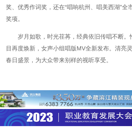
奖、优秀作词奖，还在“唱响杭州、唱美西湖”全
奖项。
岁月如歌，时光荏苒，经典依旧传唱不断。恰
目再度焕新，女声小组唱版MV全新发布。清亮
春日盛景，为大众带来别样的视听享受。