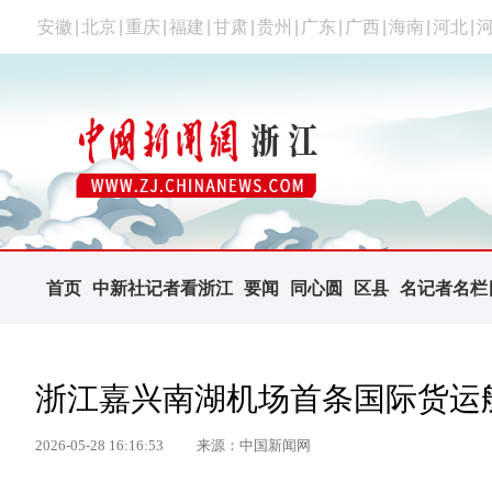
安徽
|
北京
|
重庆
|
福建
|
甘肃
|
贵州
|
广东
|
广西
|
海南
|
河北
|
首页
中新社记者看浙江
要闻
同心圆
区县
名记者名栏
浙江嘉兴南湖机场首条国际货运
2026-05-28 16:16:53
来源：中国新闻网