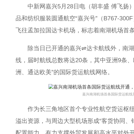
中新网嘉兴5月28日电（胡丰盛 傅飞扬）
品和纺织服装圆通航空“嘉兴号”（B767-3
飞往孟加拉国达卡机场，标志着南湖机场首
除当日已开通的嘉兴⇌达卡航线外，南湖机
线，届时航线总数将达20条，其中亚洲9条、
洲、通达欧美”的国际货运航线网络。
嘉兴南湖机场首条国际货运航线
作为长三角地区首个专业性航空货运枢纽
溢出资源，与周边大型机场形成“客货协同、
配置能力，有力支撑外贸发展和高水平对外