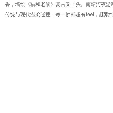
香，墙绘《猫和老鼠》复古又上头。南塘河夜游
传统与现代温柔碰撞，每一帧都超有feel，赶紧