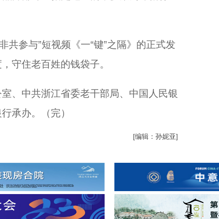
。
共参与”短视频《一“键”之隔》的正式发
度，守住老百姓的钱袋子。
室、中共浙江省委老干部局、中国人民银
银行承办。（完）
[编辑：孙妮亚]