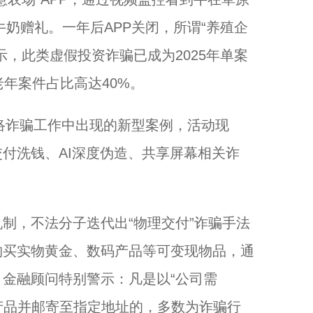
牛奶赠礼。一年后APP关闭，所谓“养殖企
，此类虚假投资诈骗已成为2025年单案
年案件占比高达40%。
络诈骗工作中出现的新型案例，活动现
付洗钱、AI深度伪造、共享屏幕相关诈
，不法分子迭代出“物理交付”诈骗手法
购买实物黄金、数码产品等可变现物品，通
金融顾问特别警示：凡是以“公司需
子产品并邮寄至指定地址的，多数为诈骗行