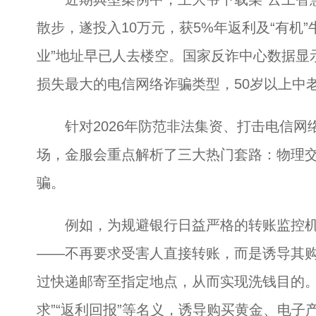
散步，遂投入10万元，获5%年返利及“有机”
业”地址早已人去楼空。国家反诈中心数据显示
损失最大的电信网络诈骗类型，50岁以上中老
针对2026年防范非法集资、打击电信网
场，金服会重点解析了三大热门套路：物理交
骗。
例如，为规避银行日益严格的转账监控机制
——不再要求受害人直接转账，而是诱导其
过快递邮寄至指定地点，从而实现洗钱目的。
求”“返利回报”等名义，诱导购买黄金、电