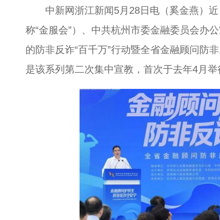
中新网浙江新闻5月28日电（奚金燕）近
称“金服会”）、中共杭州市委金融委员会办
的防非反诈“百千万”行动暨全省金融顾问防
是该系列第二次集中宣教，首次于去年4月举