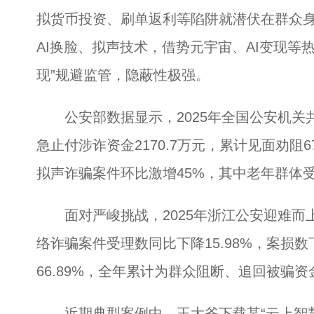
拟货币投资、刷单返利等陷阱就潜伏在群众
AI换脸、拟声技术，借势元宇宙、AI变现等
现”规避监管，隐蔽性极强。
公安部数据显示，2025年全国公安机关共
急止付涉诈资金2170.7万元，累计见面劝阻6
拟声诈骗案件环比激增45%，其中老年群体受
面对严峻挑战，2025年浙江公安迎难而上
络诈骗案件受理数同比下降15.98%，案损数
66.89%，全年累计为群众阻断、追回被骗资
近期典型案例中，王大爷下载某“云上智慧