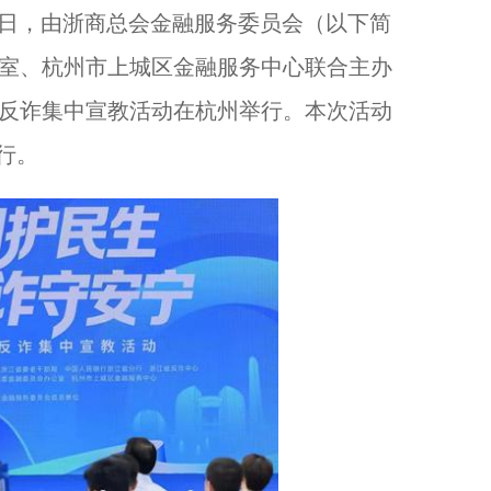
日，由浙商总会金融服务委员会（以下简
公室、杭州市上城区金融服务中心联合主办
浙江省城市防汛排涝实战化演练在温州举办...
非反诈集中宣教活动在杭州举行。本次活动
行。
以奔赴，诠释守护！...