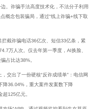
身边。诈骗手法高度技术化，不法分子利用
热点概念包装骗局，通过“线上诈骗+线下取
拦截诈骗电话36亿次、短信33亿条，紧
74.7万人次。仅去年第一季度，AI换脸、
骗占比达38%。
，交出了一份硬核“反诈成绩单”：电信网
下降36.04%，重大案件发案数下降
金超125亿元。
农场”APP，通过视频监控看到牛在草原