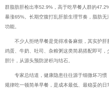
群脂肪肝检出率52.9%，高于吃早餐人群的47
暴涨65%。长期空腹打乱肝脏生理节奏，脂肪
功能。
不少人拒绝早餐是觉得准备麻烦，其实护肝胆
鸡蛋、牛奶、吐司、杂粮粥这类简易搭配即可，
胆汁，从源头预防淤积与结石。
专家总结道，健康隐患往往源于细微坏习惯，
规律吃一顿简单早餐，是成本最低、最稳妥的日