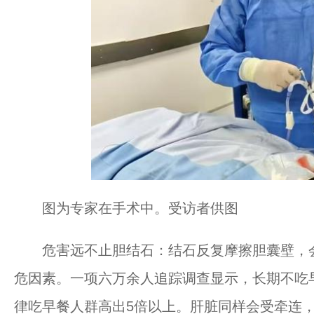
图为专家在手术中。受访者供图
危害远不止胆结石：结石反复摩擦胆囊壁，会
危因素。一项六万余人追踪调查显示，长期不吃
律吃早餐人群高出5倍以上。肝脏同样会受牵连