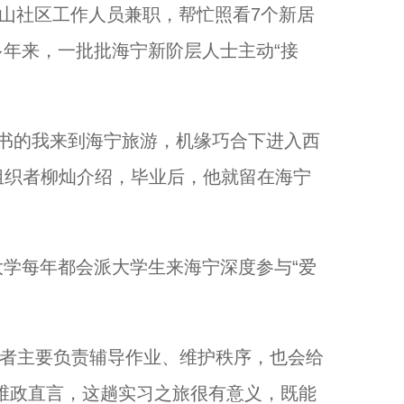
山社区工作人员兼职，帮忙照看7个新居
年来，一批批海宁新阶层人士主动“接
书的我来到海宁旅游，机缘巧合下进入西
心组织者柳灿介绍，毕业后，他就留在海宁
每年都会派大学生来海宁深度参与“爱
愿者主要负责辅导作业、维护秩序，也会给
维政直言，这趟实习之旅很有意义，既能