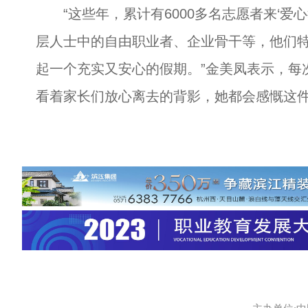
“这些年，累计有6000多名志愿者来‘爱
层人士中的自由职业者、企业骨干等，他们
起一个充实又安心的假期。”金美凤表示，每
看着家长们放心离去的背影，她都会感慨这