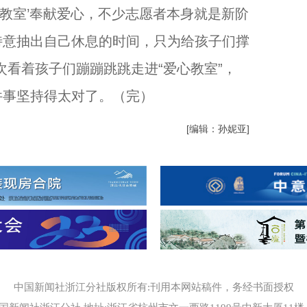
心教室’奉献爱心，不少志愿者本身就是新阶
特意抽出自己休息的时间，只为给孩子们撑
次看着孩子们蹦蹦跳跳走进“爱心教室”，
件事坚持得太对了。（完）
[编辑：孙妮亚]
中国新闻社浙江分社版权所有:刊用本网站稿件，务经书面授权